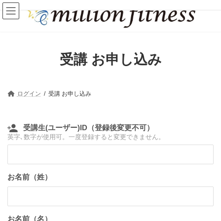
受講 お申し込み
ログイン
受講 お申し込み
受講生(ユーザー)ID（登録後変更不可）
英字､数字が使用可。一度登録すると変更できません。
お名前（姓）
お名前（名）